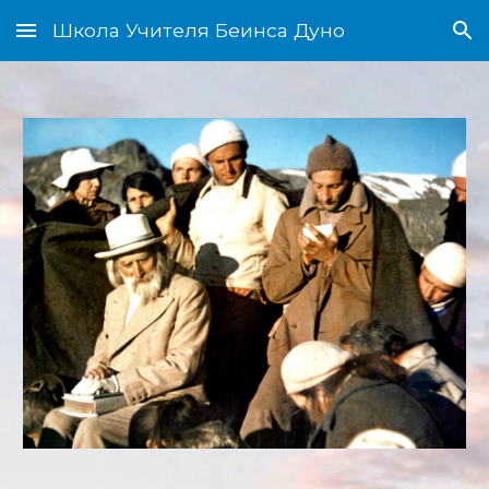
Школа Учителя Беинса Дуно
Skip to main content
Skip to navigation